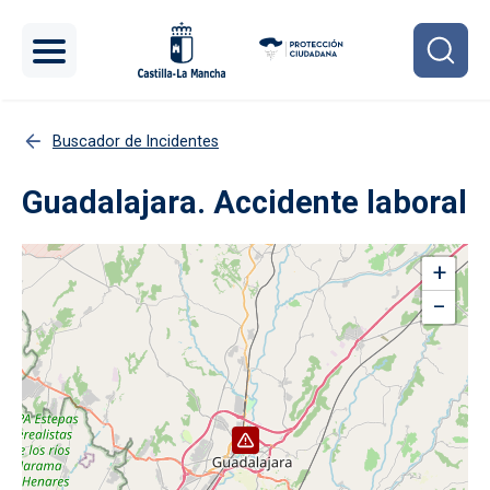
Pasar al contenido principal
Buscador de Incidentes
Guadalajara. Accidente laboral
+
−