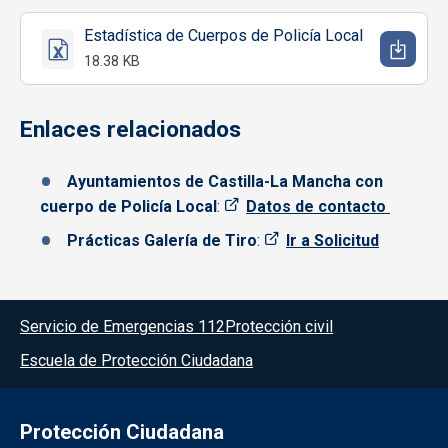
Estadística de Cuerpos de Policía Local
18.38 KB
Enlaces relacionados
Ayuntamientos de Castilla-La Mancha con
cuerpo de Policía Local
:
Datos de contacto
Prácticas Galería de Tiro
:
Ir a Solicitud
Menú del pie
Servicio de Emergencias 112
Protección civil
Escuela de Protección Ciudadana
Protección Ciudadana