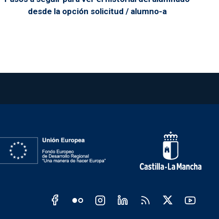
desde la opción solicitud / alumno-a
CM