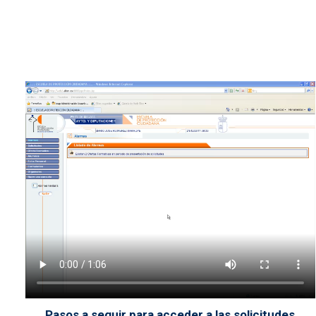
Archivo de vídeo
Pasos a seguir para acceder a las solicitudes