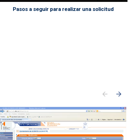
Pasos a seguir para realizar una solicitud
Archivo de vídeo
Arc