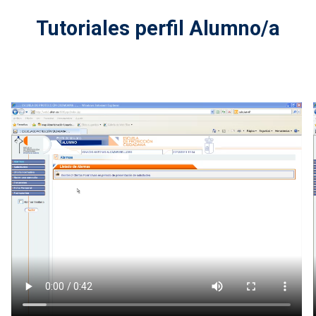
Tutoriales perfil Alumno/a
Archivo de vídeo