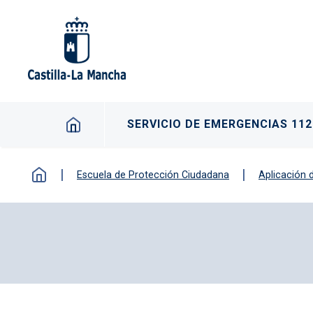
Pasar al contenido principal
Navegación principal
SERVICIO DE EMERGENCIAS 112
Escuela de Protección Ciudadana
Aplicación 