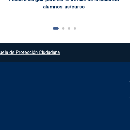
alumnos-as/curso
uela de Protección Ciudadana
Redes sociales JC