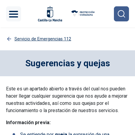
Pasar al contenido principal
Servicio de Emergencias 112
Sugerencias y quejas
Este es un apartado abierto a través del cual nos pueden
hacer llegar cualquier sugerencia que nos ayude a mejorar
nuestras actividades, así como sus quejas por el
funcionamiento o la prestación de nuestros servicios.
Información previa:
Se entiende por
queja
la expresión de una