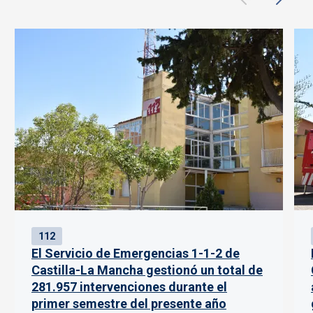
112
El Servicio de Emergencias 1-1-2 de
Castilla-La Mancha gestionó un total de
281.957 intervenciones durante el
primer semestre del presente año