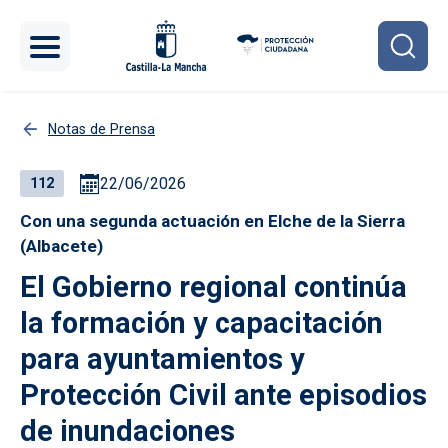
Pasar al contenido principal
Notas de Prensa
22/06/2026
112
Con una segunda actuación en Elche de la Sierra
(Albacete)
El Gobierno regional continúa
la formación y capacitación
para ayuntamientos y
Protección Civil ante episodios
de inundaciones