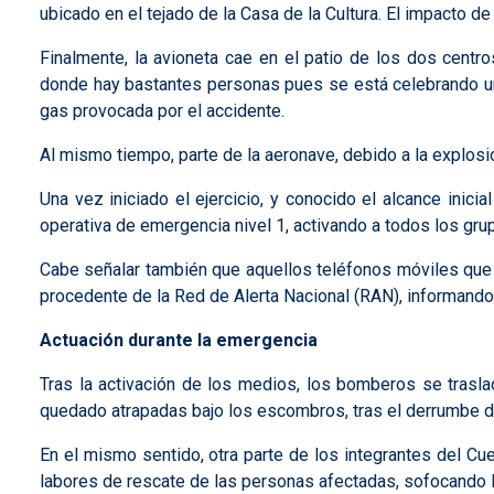
ubicado en el tejado de la Casa de la Cultura. El impacto 
Finalmente, la avioneta cae en el patio de los dos centro
donde hay bastantes personas pues se está celebrando un
gas provocada por el accidente.
Al mismo tiempo, parte de la aeronave, debido a la explosi
Una vez iniciado el ejercicio, y conocido el alcance inici
operativa de emergencia nivel 1, activando a todos los gru
Cabe señalar también que aquellos teléfonos móviles que s
procedente de la Red de Alerta Nacional (RAN), informando 
Actuación durante la emergencia
Tras la activación de los medios, los bomberos se trasla
quedado atrapadas bajo los escombros, tras el derrumbe de 
En el mismo sentido, otra parte de los integrantes del Cu
labores de rescate de las personas afectadas, sofocando la