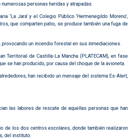
ndo numerosas personas heridas y atrapadas.
aria ‘La Jara’ y el Colegio Público ‘Hermenegildo Moreno’,
ros, que comparten patio, se produce también una fuga de
a, provocando un incendio forestal en sus inmediaciones.
 Plan Territorial de Castilla-La Mancha (PLATECAM), en fase
que se han producido, por causa del choque de la avioneta.
alrededores, han recibido un mensaje del sistema Es-Alert,
ician las labores de rescate de aquellas personas que han
tio de los dos centros escolares, donde también realizaron
 del instituto.