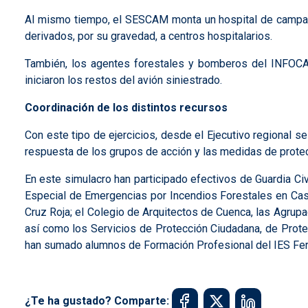
Al mismo tiempo, el SESCAM monta un hospital de campaña p
derivados, por su gravedad, a centros hospitalarios.
También, los agentes forestales y bomberos del INFOCAM 
iniciaron los restos del avión siniestrado.
Coordinación de los distintos recursos
Con este tipo de ejercicios, desde el Ejecutivo regional s
respuesta de los grupos de acción y las medidas de protec
En este simulacro han participado efectivos de Guardia Ci
Especial de Emergencias por Incendios Forestales en Cas
Cruz Roja; el Colegio de Arquitectos de Cuenca, las Agrupac
así como los Servicios de Protección Ciudadana, de Protec
han sumado alumnos de Formación Profesional del IES Fern
¿Te ha gustado? Comparte: