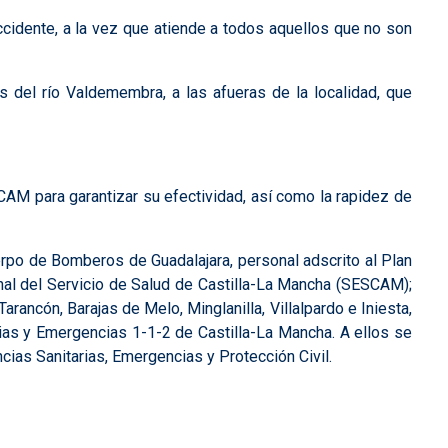
ccidente, a la vez que atiende a todos aquellos que no son
 del río Valdemembra, a las afueras de la localidad, que
ECAM para garantizar su efectividad, así como la rapidez de
erpo de Bomberos de Guadalajara, personal adscrito al Plan
al del Servicio de Salud de Castilla-La Mancha (SESCAM);
rancón, Barajas de Melo, Minglanilla, Villalpardo e Iniesta,
cias y Emergencias 1-1-2 de Castilla-La Mancha. A ellos se
as Sanitarias, Emergencias y Protección Civil.