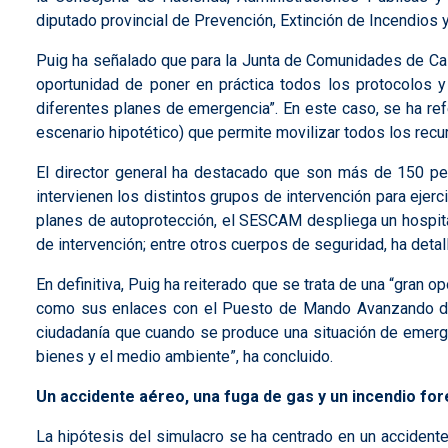
diputado provincial de Prevención, Extinción de Incendios 
Puig ha señalado que para la Junta de Comunidades de Cas
oportunidad de poner en práctica todos los protocolos 
diferentes planes de emergencia”. En este caso, se ha re
escenario hipotético) que permite movilizar todos los rec
El director general ha destacado que son más de 150 pers
intervienen los distintos grupos de intervención para ejer
planes de autoprotección, el SESCAM despliega un hospita
de intervención; entre otros cuerpos de seguridad, ha detall
En definitiva, Puig ha reiterado que se trata de una “gran
como sus enlaces con el Puesto de Mando Avanzando del 
ciudadanía que cuando se produce una situación de emerge
bienes y el medio ambiente”, ha concluido.
Un accidente aéreo, una fuga de gas y un incendio for
La hipótesis del simulacro se ha centrado en un accidente