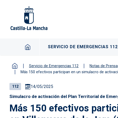
Pasar al contenido principal
Navegación principal
SERVICIO DE EMERGENCIAS 112
Servicio de Emergencias 112
Notas de Prensa
Más 150 efectivos participan en un simulacro de activac
14/05/2025
112
Simulacro de activación del Plan Territorial de Eme
Más 150 efectivos parti