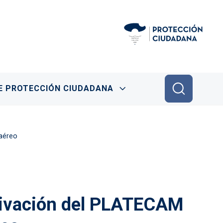
E PROTECCIÓN CIUDADANA
 aéreo
ctivación del PLATECAM