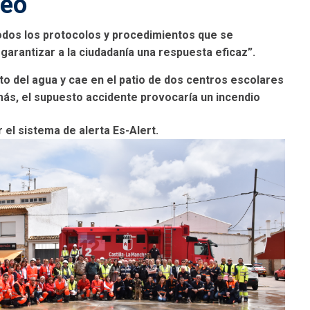
reo
todos los protocolos y procedimientos que se
 garantizar a la ciudadanía una respuesta eficaz”.
sito del agua y cae en el patio de dos centros escolares
ás, el supuesto accidente provocaría un incendio
 el sistema de alerta Es-Alert.