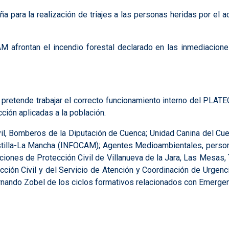
ara la realización de triajes a las personas heridas por el a
afrontan el incendio forestal declarado en las inmediaciones
e pretende trabajar el correcto funcionamiento interno del PLAT
ción aplicadas a la población.
vil, Bomberos de la Diputación de Cuenca; Unidad Canina del Cu
tilla-La Mancha (INFOCAM); Agentes Medioambientales, person
iones de Protección Civil de Villanueva de la Jara, Las Mesas, Ta
ción Civil y del Servicio de Atención y Coordinación de Urgen
ando Zobel de los ciclos formativos relacionados con Emergenci