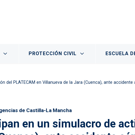
PROTECCIÓN CIVIL
ESCUELA D
ión del PLATECAM en Villanueva de la Jara (Cuenca), ante accidente
rgencias de Castilla-La Mancha
cipan en un simulacro de a