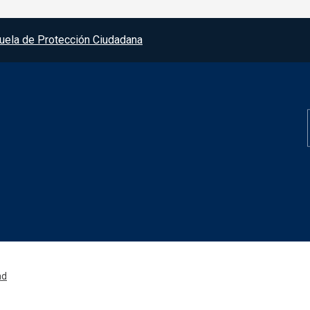
uela de Protección Ciudadana
Redes sociales JC
ad