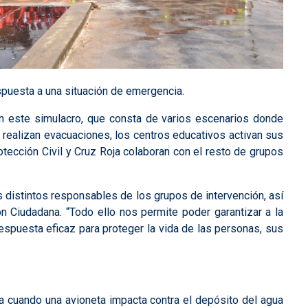
spuesta a una situación de emergencia.
 en este simulacro, que consta de varios escenarios donde
e realizan evacuaciones, los centros educativos activan sus
ección Civil y Cruz Roja colaboran con el resto de grupos
s distintos responsables de los grupos de intervención, así
Ciudadana. “Todo ello nos permite poder garantizar a la
spuesta eficaz para proteger la vida de las personas, sus
za cuando una avioneta impacta contra el depósito del agua