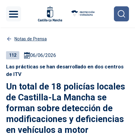
Pasar al contenido principal
Notas de Prensa
06/06/2026
112
Las prácticas se han desarrollado en dos centros
de ITV
Un total de 18 policías locales
de Castilla-La Mancha se
forman sobre detección de
modificaciones y deficiencias
en vehículos a motor