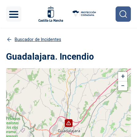
Pasar al contenido principal
Buscador de Incidentes
Guadalajara. Incendio
+
−